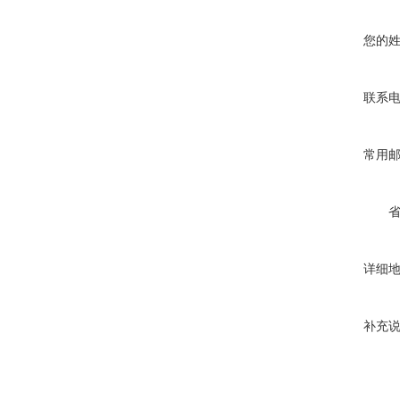
您的
联系
常用
详细
补充