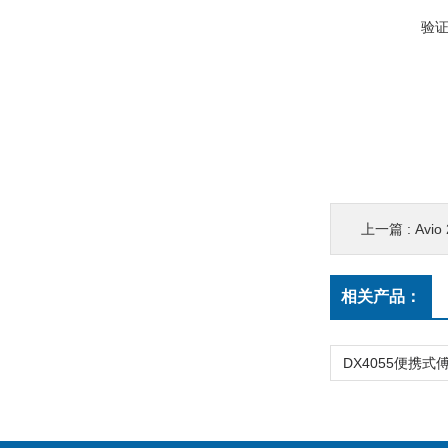
验
上一篇 :
Avi
相关产品：