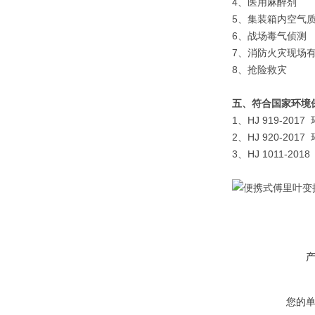
4、医用麻醉剂
5、集装箱内空气
6、战场毒气侦测
7、消防火灾现场
8、抢险救灾
五、符合国家环境
1、HJ 919-2
2、HJ 920-
3、HJ 1011
您的