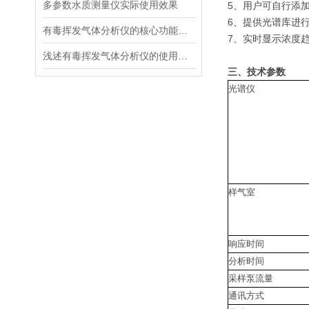
多参数水质测量仪实际使用效果
5、用户可自行添
6、提供光谱库进行
有毒挥发气体分析仪的核心功能都有什么？
7、实时显示浓度
浅述有毒挥发气体分析仪的使用技巧
三、技术参数
光谱仪
样气室
响应时间
分析时间
采样泵流量
通讯方式