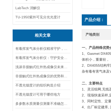
LabTech 消解仪
TU-1950紫外可见分光光度计
产品介绍：
产地类别
相关文章
一、产品特殊优势
有毒挥发气体分析仪精准守护，挥发性气体监测的智能先锋
1、Gasmet 
有毒挥发气体分析仪：守护安全，稳定检测的坚实后盾
体积小，重量轻， 
2、DX4055
浅谈非接触式红外热成像仪未来的发展思路
杂有毒有害气体及V
非接触式红外热成像仪的优势和劣势分析
二、主要特点
不透光烟度计的组织构造介绍
1、灵活组网,无线
不透光烟度计可用于哪些地方
2、现场快速采样
3、同时定性、定
多参数水质测量仪测量不准确怎么解决
4、出厂标定建库,