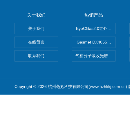
关于我们
热销产品
关于我们
EyeCGas2.0红外热成像仪
在线留言
Gasmet DX4055便携式
联系我们
气相分子吸收光谱仪（HGMA
Copyright © 2026 杭州毫氪科技有限公司(www.hzhkkj.com.cn