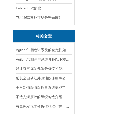
LabTech 消解仪
TU-1950紫外可见分光光度计
相关文章
Agilent气相色谱系统的稳定性如何？
Agilent气相色谱系统具备以下核心功能
浅述有毒挥发气体分析仪的使用技巧
延长全自动红外测油仪使用寿命的策略涉及多个方面
全自动恒温恒湿称量系统集成了多项功能
不透光烟度计的组织构造介绍
有毒挥发气体分析仪精准守护，挥发性气体监测的智能先锋