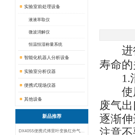
实验室前处理设备
液液萃取仪
微波消解仪
恒温恒湿称量系统
进
智能化机器人分析设备
寿命的
实验室分析仪器
1.
便携式现场仪器
使用
其他设备
废气出
逐渐伸
新品推荐
注意不
DX4055便携式傅里叶变换红外气体分析仪