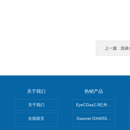
上一篇 :
浅谈
关于我们
热销产品
关于我们
EyeCGas2.0红外热成像仪
在线留言
Gasmet DX4055便携式