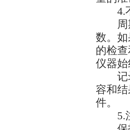
4.不
周期
数。如
的检查
仪器始
记录
容和结
件。
5.
保护