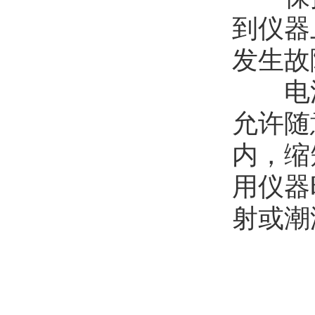
到仪器
发生故
电源
允许随
内，缩
用仪器
射或潮