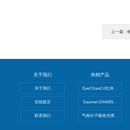
上一篇 :
关于我们
热销产品
关于我们
EyeCGas2.0红外热成像仪
在线留言
Gasmet DX4055便
联系我们
气相分子吸收光谱仪（HG