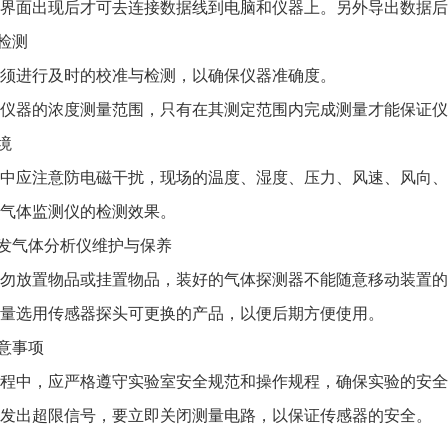
面出现后才可去连接数据线到电脑和仪器上。另外导出数据后
检测
进行及时的校准与检测，以确保仪器准确度。
器的浓度测量范围，只有在其测定范围内完成测量才能保证仪
境
应注意防电磁干扰，现场的温度、湿度、压力、风速、风向、
气体监测仪的检测效果。
发气体分析仪维护与保养
放置物品或挂置物品，装好的气体探测器不能随意移动装置的
选用传感器探头可更换的产品，以便后期方便使用。
意事项
中，应严格遵守实验室安全规范和操作规程，确保实验的安全
出超限信号，要立即关闭测量电路，以保证传感器的安全。