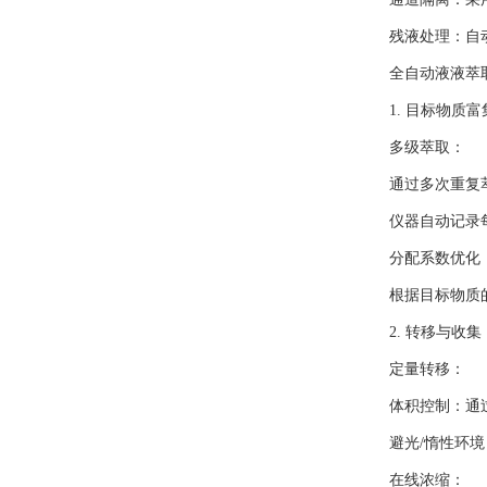
残液处理：自动
全自动液液萃取
1. 目标物质富
多级萃取：
通过多次重复萃取
仪器自动记录每
分配系数优化
根据目标物质的
2. 转移与收集
定量转移：
体积控制：通过
避光/惰性环境：
在线浓缩：