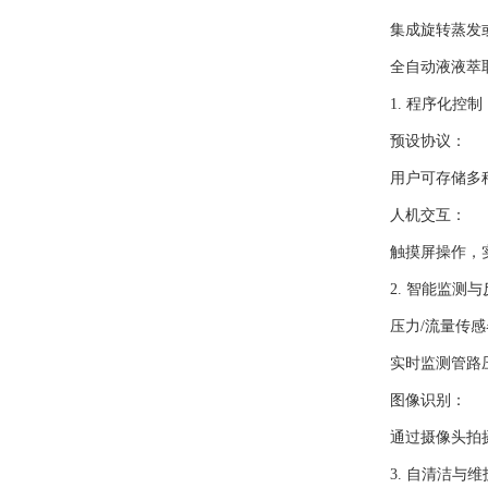
集成旋转蒸发或
全自动液液萃取
1. 程序化控制
预设协议：
用户可存储多种
人机交互：
触摸屏操作，实
2. 智能监测与
压力/流量传感
实时监测管路压
图像识别：
通过摄像头拍摄分
3. 自清洁与维