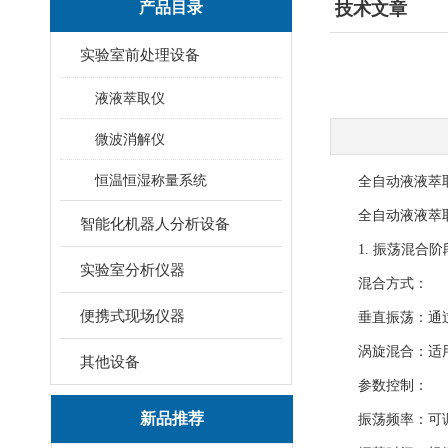
产品目录
技术文章
实验室前处理设备
液液萃取仪
微波消解仪
恒温恒湿称量系统
全自动液液萃取仪
全自动液液萃
智能化机器人分析设备
1. 振荡混合阶
实验室分析仪器
混合方式：
便携式现场仪器
垂直振荡：通过
涡旋混合：适用
其他设备
参数控制：
新品推荐
振荡频率：可调