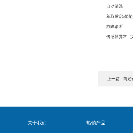
自动清洗：
萃取后启动清洗
故障诊断：
传感器异常（如
上一篇 :
简述
关于我们
热销产品