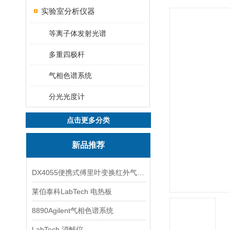
实验室分析仪器
等离子体发射光谱
多重四极杆
气相色谱系统
分光光度计
点击更多分类
新品推荐
DX4055便携式傅里叶变换红外气体分析仪
莱伯泰科LabTech 电热板
8890Agilent气相色谱系统
LabTech 消解仪