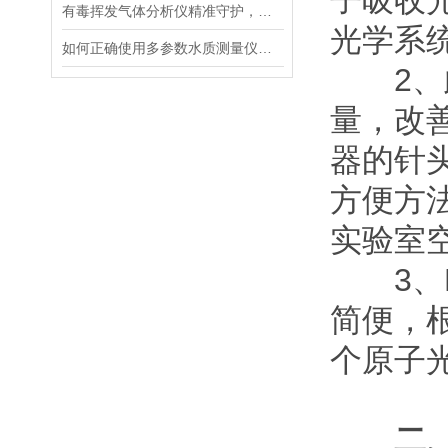
子吸收
有毒挥发气体分析仪精准守护，挥发性气体监测的智能先锋
光学系
如何正确使用多参数水质测量仪进行水质检测?
2、此
量，改善
器的针
方便方法
实验室
3、Pi
简便，
个原子
二、