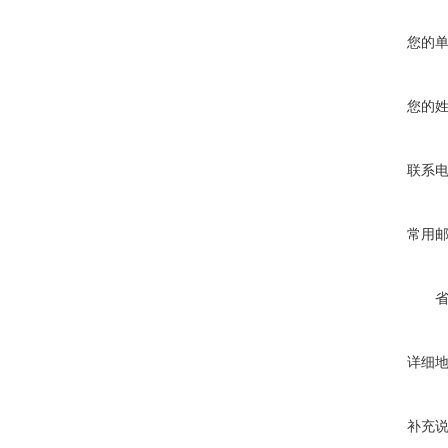
您的
您的
联系
常用
详细
补充