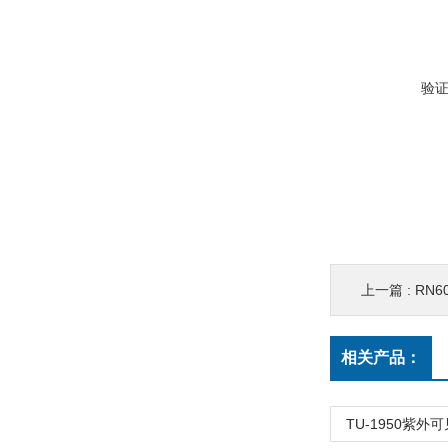
验
上一篇 :
RN
相关产品：
TU-1950紫