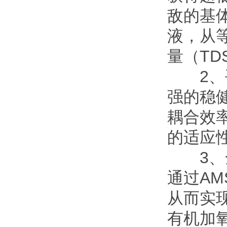
敌的基
液，从
量（TD
2、平
强的稳健
耦合效
的适应
3、全
通过A
从而实现
有机加