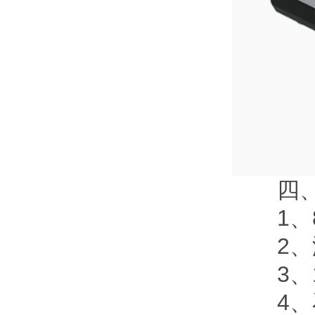
四、
1、87
2、海
3、1
4、石