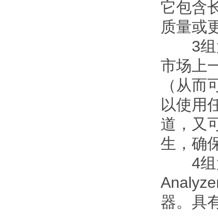
它包含
质量或更
3组为四极
市场上
（从而
以使用
道，又
生，确
4组为第
Anal
器。具有