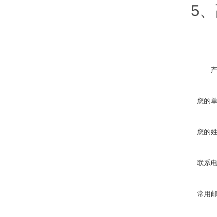
5、高
您的
您的
联系
常用