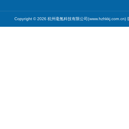
Copyright © 2026 杭州毫氪科技有限公司(www.hzhkkj.com.cn