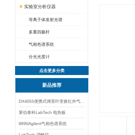
实验室分析仪器
等离子体发射光谱
多重四极杆
气相色谱系统
分光光度计
点击更多分类
新品推荐
DX4055便携式傅里叶变换红外气体分析仪
莱伯泰科LabTech 电热板
8890Agilent气相色谱系统
LabTech 消解仪